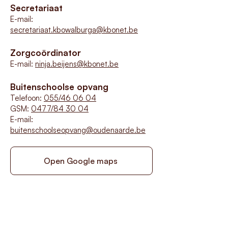
Secretariaat
E-mail:
secretariaat.kbowalburga
@kbonet.be
Zorgcoördinator
E-mail:
ninja.beijens
@kbonet.be
Buitenschoolse opvang
Telefoon:
055/46 06 04
GSM:
0477/84 30 04
E-mail:
buitenschoolseopvang@oudenaarde.be
Open Google maps