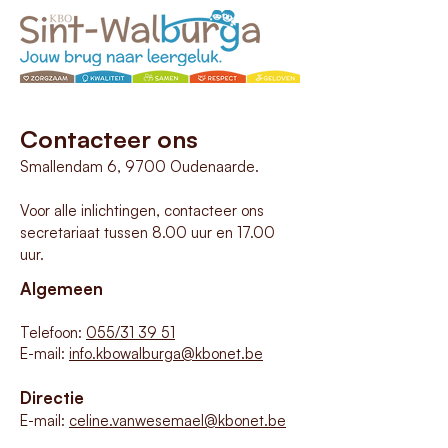
Contacteer ons
Smallendam 6, 9700 Oudenaarde.
Voor alle inlichtingen, contacteer ons
secretariaat tussen 8.00 uur en 17.00
uur.
Algemeen
Telefoon:
055/31 39 51
E-mail:
info.kbowalburga@kbonet.be
Directie
E-mail:
celine.vanwesemael
@kbonet.be