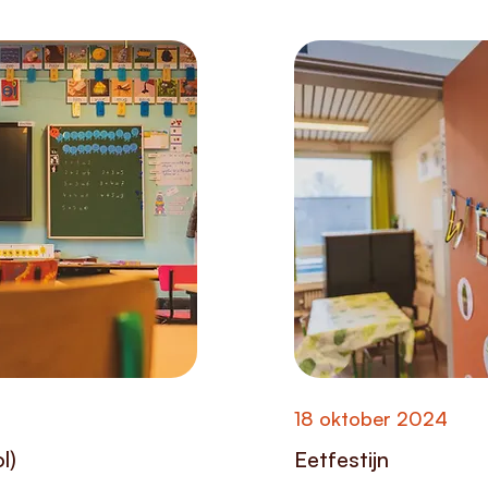
18 oktober 2024
l)
Eetfestijn