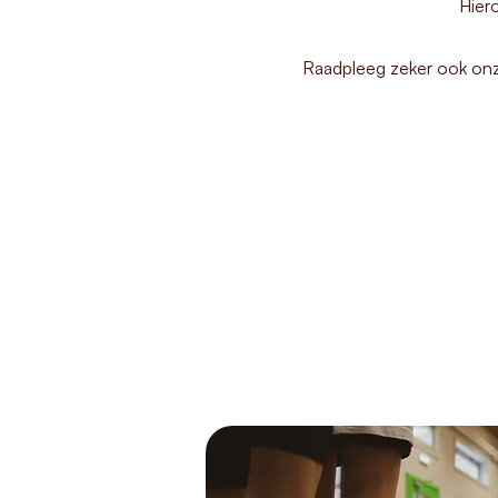
Hiero
Raadpleeg zeker ook on