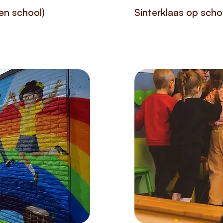
en school)
Sinterklaas op scho