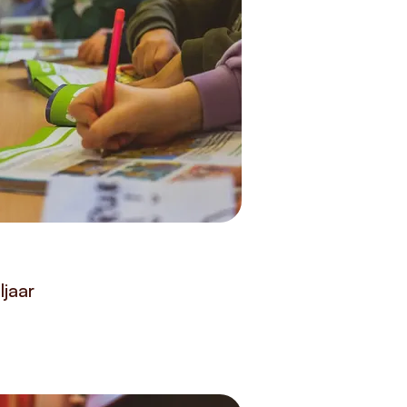
ljaar