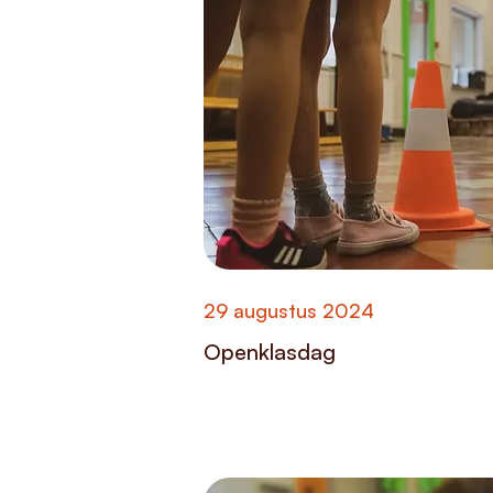
29 augustus 2024
Openklasdag