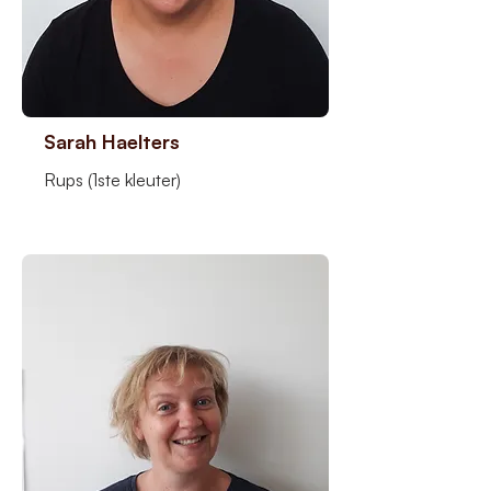
Sarah Haelters
Rups (1ste kleuter)