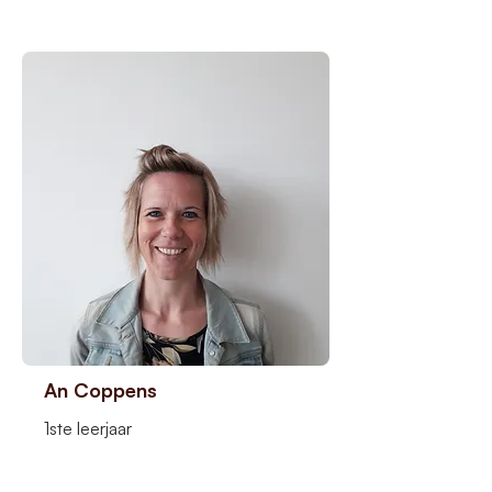
An Coppens
1ste leerjaar