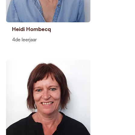
Heidi Hombecq
4de leerjaar