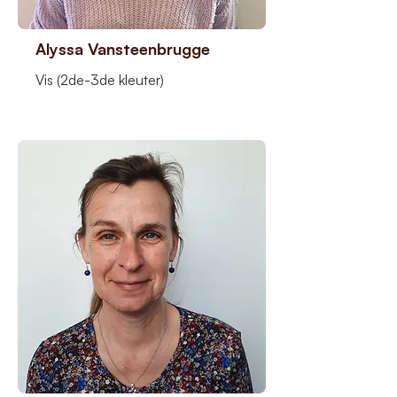
Alyssa Vansteenbrugge
Vis (2de-3de kleuter)