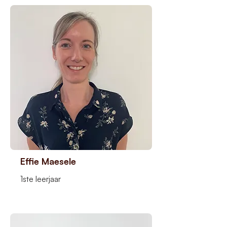
Effie Maesele
1ste leerjaar