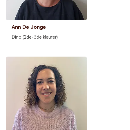
Ann De Jonge
Dino (2de-3de kleuter)