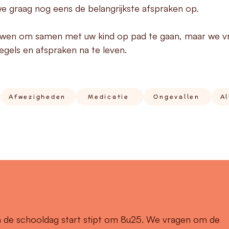
we graag nog eens de belangrijkste afspraken op.
uwen om samen met uw kind op pad te gaan, maar we v
els en afspraken na te leven.
Afwezigheden
Medicatie
Ongevallen
Al
 de schooldag start stipt om 8u25. We vragen om de