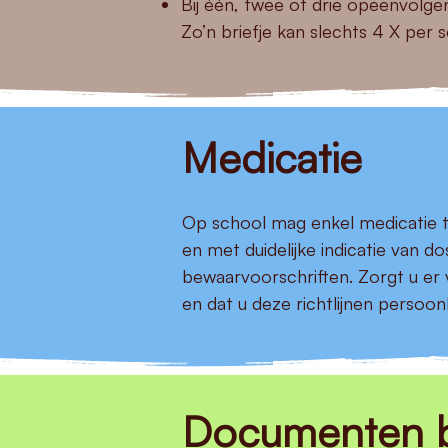
Bij één, twee of drie opeenvolge
Zo’n briefje kan slechts 4 X per 
Medicatie
Op school mag enkel medicatie t
en met duidelijke indicatie van do
bewaarvoorschriften. Zorgt u er 
en dat u deze richtlijnen persoonli
Documenten bi