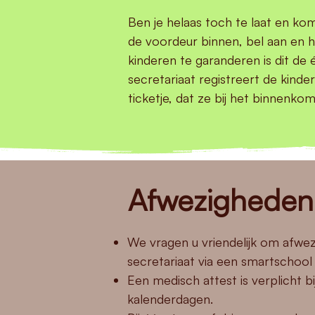
Ben je helaas toch te laat en ko
de voordeur binnen, bel aan en he
kinderen te garanderen is dit de
secretariaat registreert de kinde
ticketje, dat ze bij het binnenko
Afwezigheden
We vragen u vriendelijk om afwezi
secretariaat via een smartschool
Een medisch attest is verplicht 
kalenderdagen.​