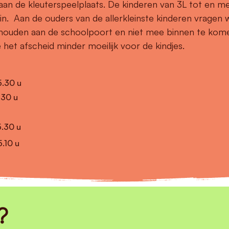
 aan de kleuterspeelplaats. De kinderen van 3L tot en m
in. Aan de ouders van de allerkleinste kinderen vragen
e houden aan de schoolpoort en niet mee binnen te kom
het afscheid minder moeilijk voor de kindjes.
5.30 u
.30 u
5.30 u
5.10 u
?