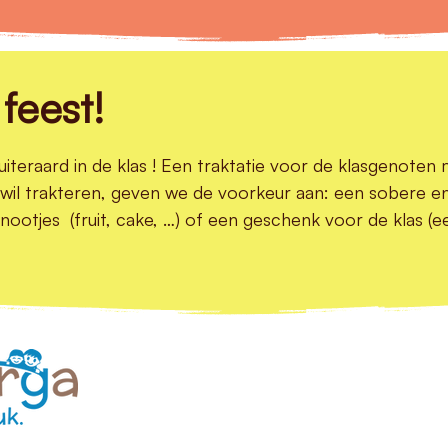
feest!
 uiteraard in de klas ! Een traktatie voor de klasgenoten
ch wil trakteren, geven we de voorkeur aan: een sobere e
nootjes (fruit, cake, …) of een geschenk voor de klas (e