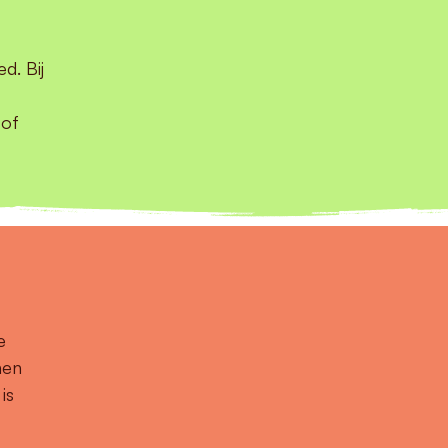
d. Bij
 of
e
nen
is