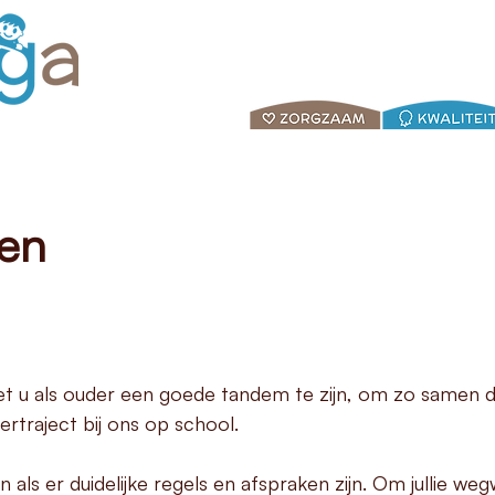
ken
t u als ouder een goede tandem te zijn, om zo samen 
ertraject bij ons op school.
als er duidelijke regels en afspraken zijn. Om jullie wegw