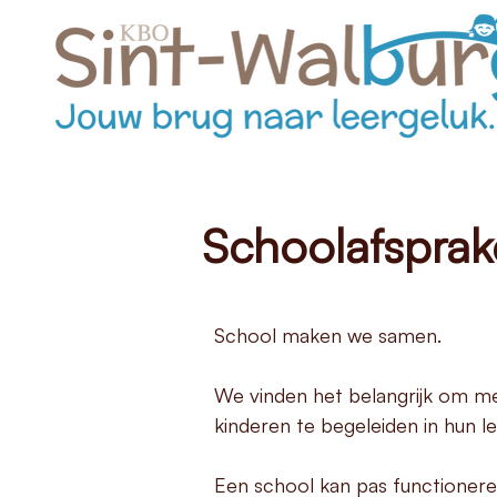
Schoolafspra
School maken we samen.
We vinden het belangrijk om me
kinderen te begeleiden in hun le
Een school kan pas functioneren 