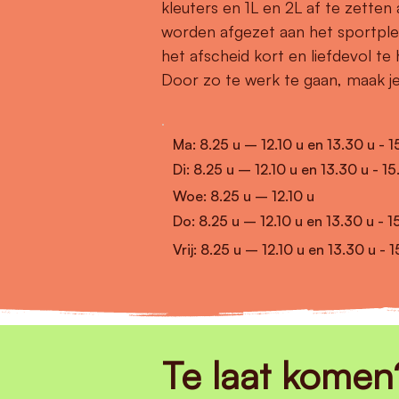
kleuters en 1L en 2L af te zetten
worden afgezet aan het sportple
het afscheid kort en liefdevol t
Door zo te werk te gaan, maak je 
Ma: 8.25 u – 12.10 u en 13.30 u - 1
Di:
8.25 u – 12.10 u en 13.30 u - 15
Woe:
8.25 u – 12.10 u
Do:
8.25 u – 12.10 u en 13.30 u - 1
Vrij:
8.25 u – 12.10 u en 13.30 u - 1
Te laat komen