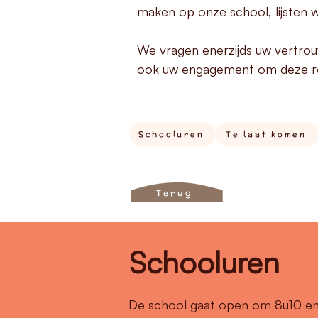
maken op onze school, lijsten 
We vragen enerzijds uw vertro
ook uw engagement om deze reg
Schooluren
Te laat komen
Terug
Schooluren
De school gaat open om 8u10 en