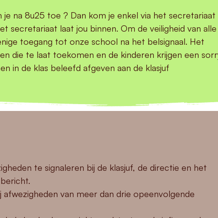
m je na 8u25 toe ? Dan kom je enkel via het secretariaat
t secretariaat laat jou binnen. Om de veiligheid van alle
 énige toegang tot onze school na het belsignaal. Het
ren die te laat toekomen en de kinderen krijgen een sorr
men in de klas beleefd afgeven aan de klasjuf
gheden te signaleren bij de klasjuf, de directie en het
 bericht.
bij afwezigheden van meer dan drie opeenvolgende