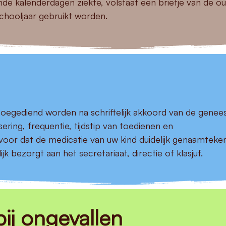
nde kalenderdagen ziekte, volstaat een briefje van de ou
schooljaar gebruikt worden.
oegediend worden na schriftelijk akkoord van de genee
sering, frequentie, tijdstip van toedienen en
voor dat de medicatie van uw kind duidelijk genaamteken
jk bezorgt aan het secretariaat, directie of klasjuf.
j ongevallen