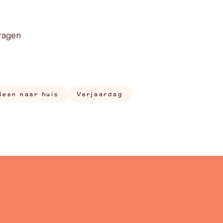
ragen
leen naar huis
Verjaardag