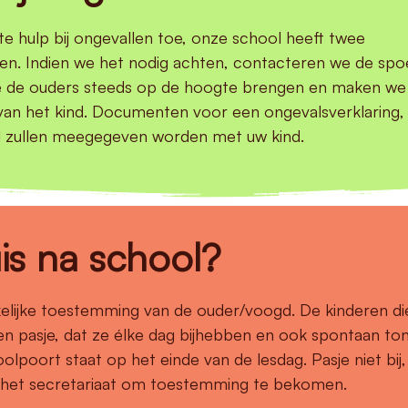
te hulp bij ongevallen toe, onze school heeft twee
. Indien we het nodig achten, contacteren we de spoe
we de ouders steeds op de hoogte brengen en maken we
 van het kind. Documenten voor een ongevalsverklaring,
il zullen meegegeven worden met uw kind.
is na school?
kelijke toestemming van de ouder/voogd. De kinderen di
een pasje, dat ze élke dag bijhebben en ook spontaan to
olpoort staat op het einde van de lesdag. Pasje niet bij, 
of het secretariaat om toestemming te bekomen.