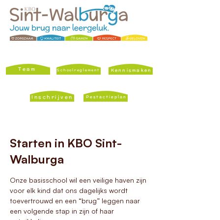
Team
Kennismaken
Schoolreglement
Inschrijven
Pestactieplan
Starten in KBO Sint-
Walburga
Onze basisschool wil een veilige haven zijn
voor elk kind dat ons dagelijks wordt
toevertrouwd en een “brug” leggen naar
een volgende stap in zijn of haar