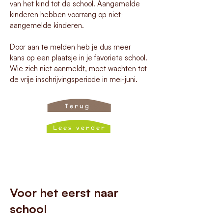
van het kind tot de school. Aangemelde
kinderen hebben voorrang op niet-
aangemelde kinderen.
Door aan te melden heb je dus meer
kans op een plaatsje in je favoriete school.
Wie zich niet aanmeldt, moet wachten tot
de vrije inschrijvingsperiode in mei-juni.
Terug
Lees verder
Voor het eerst naar
school